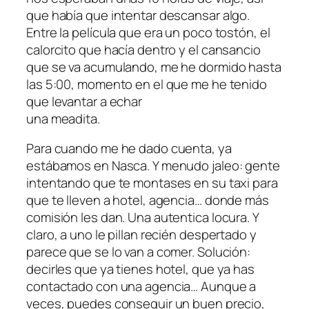
que había que intentar descansar algo.
Entre la película que era un poco tostón, el
calorcito que hacía dentro y el cansancio
que se va acumulando, me he dormido hasta
las 5:00, momento en el que me he tenido
que levantar a echar
una meadita.
Para cuando me he dado cuenta, ya
estábamos en Nasca. Y menudo jaleo: gente
intentando que te montases en su taxi para
que te lleven a hotel, agencia… donde más
comisión les dan. Una autentica locura. Y
claro, a uno le pillan recién despertado y
parece que se lo van a comer. Solución:
decirles que ya tienes hotel, que ya has
contactado con una agencia… Aunque a
veces, puedes conseguir un buen precio,