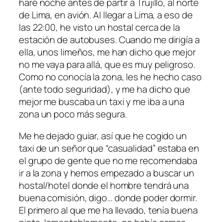
haré noche antes de partir a Trujillo, al norte
de Lima, en avión. Al llegar a Lima, a eso de
las 22:00, he visto un hostal cerca de la
estación de autobuses. Cuando me dirigía a
ella, unos limeños, me han dicho que mejor
no me vaya para allá, que es muy peligroso.
Como no conocía la zona, les he hecho caso
(ante todo seguridad), y me ha dicho que
mejor me buscaba un taxi y me iba a una
zona un poco más segura.
Me he dejado guiar, así que he cogido un
taxi de un señor que “casualidad” estaba en
el grupo de gente que no me recomendaba
ir a la zona y hemos empezado a buscar un
hostal/hotel donde el hombre tendrá una
buena comisión, digo… donde poder dormir.
El primero al que me ha llevado, tenía buena