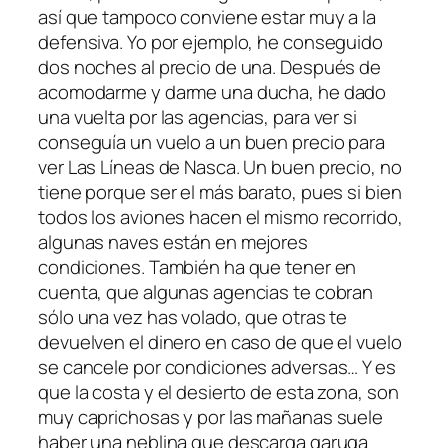
así que tampoco conviene estar muy a la
defensiva. Yo por ejemplo, he conseguido
dos noches al precio de una. Después de
acomodarme y darme una ducha, he dado
una vuelta por las agencias, para ver si
conseguía un vuelo a un buen precio para
ver Las Líneas de Nasca. Un buen precio, no
tiene porque ser el más barato, pues si bien
todos los aviones hacen el mismo recorrido,
algunas naves están en mejores
condiciones. También ha que tener en
cuenta, que algunas agencias te cobran
sólo una vez has volado, que otras te
devuelven el dinero en caso de que el vuelo
se cancele por condiciones adversas… Y es
que la costa y el desierto de esta zona, son
muy caprichosas y por las mañanas suele
haber una neblina que descarga garuga