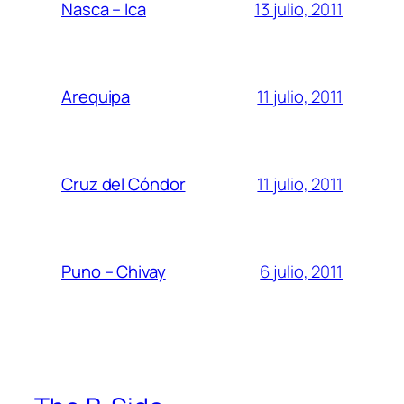
13 julio, 2011
Nasca – Ica
11 julio, 2011
Arequipa
11 julio, 2011
Cruz del Cóndor
6 julio, 2011
Puno – Chivay