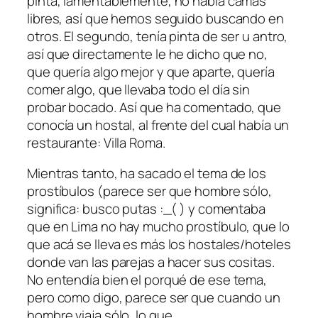
pinta, lamentablemente, no había camas
libres, así que hemos seguido buscando en
otros. El segundo, tenía pinta de ser u antro,
así que directamente le he dicho que no,
que quería algo mejor y que aparte, quería
comer algo, que llevaba todo el día sin
probar bocado. Así que ha comentado, que
conocía un hostal, al frente del cual había un
restaurante: Villa Roma.
Mientras tanto, ha sacado el tema de los
prostíbulos (parece ser que hombre sólo,
significa: busco putas :_( ) y comentaba
que en Lima no hay mucho prostíbulo, que lo
que acá se lleva es más los hostales/hoteles
donde van las parejas a hacer sus cositas.
No entendía bien el porqué de ese tema,
pero como digo, parece ser que cuando un
hombre viaja sólo, lo que