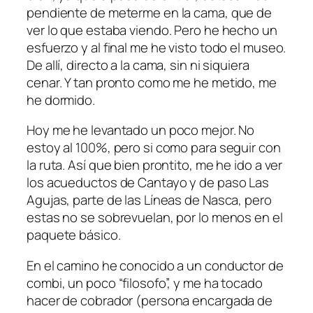
pendiente de meterme en la cama, que de
ver lo que estaba viendo. Pero he hecho un
esfuerzo y al final me he visto todo el museo.
De allí, directo a la cama, sin ni siquiera
cenar. Y tan pronto como me he metido, me
he dormido.
Hoy me he levantado un poco mejor. No
estoy al 100%, pero si como para seguir con
la ruta. Así que bien prontito, me he ido a ver
los acueductos de Cantayo y de paso Las
Agujas, parte de las Líneas de Nasca, pero
estas no se sobrevuelan, por lo menos en el
paquete básico.
En el camino he conocido a un conductor de
combi, un poco “filosofo”, y me ha tocado
hacer de cobrador (persona encargada de