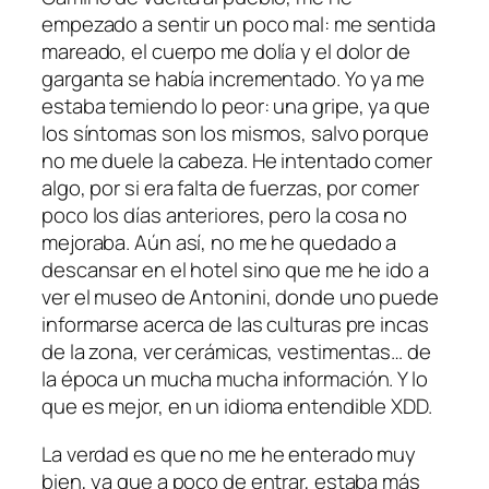
empezado a sentir un poco mal: me sentida
mareado, el cuerpo me dolía y el dolor de
garganta se había incrementado. Yo ya me
estaba temiendo lo peor: una gripe, ya que
los síntomas son los mismos, salvo porque
no me duele la cabeza. He intentado comer
algo, por si era falta de fuerzas, por comer
poco los días anteriores, pero la cosa no
mejoraba. Aún así, no me he quedado a
descansar en el hotel sino que me he ido a
ver el museo de Antonini, donde uno puede
informarse acerca de las culturas pre incas
de la zona, ver cerámicas, vestimentas… de
la época un mucha mucha información. Y lo
que es mejor, en un idioma entendible XDD.
La verdad es que no me he enterado muy
bien, ya que a poco de entrar, estaba más