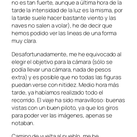
no es tan fuerte, aunque a última hora de la
tarde la intensidad de la luz es la misma, por
la tarde suele hacer bastante viento y las
naves no salen a volar), he de decir que
hemos podido ver las lineas de una forma
muy clara.
Desafortunadamente, me he equivocado al
elegir el objetivo para la cámara (sólo se
podía llevar una cámara, nada de pesos
extra) y es posible que no todas las figuras
puedan verse con nitidez. Medio hora más
tarde, ya habíamos realizado todo el
recorrido. El viaje ha sido maravilloso: buenas
vistas con un buen piloto, ya que los giros
para poder ver las imágenes, apenas se
notaban.
Camino de vuelta al pueblo, me he