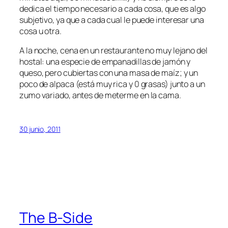
dedica el tiempo necesario a cada cosa, que es algo
subjetivo, ya que a cada cual le puede interesar una
cosa u otra.
A la noche, cena en un restaurante no muy lejano del
hostal: una especie de empanadillas de jamón y
queso, pero cubiertas con una masa de maíz; y un
poco de alpaca (está muy rica y 0 grasas) junto a un
zumo variado, antes de meterme en la cama.
30 junio, 2011
The B-Side