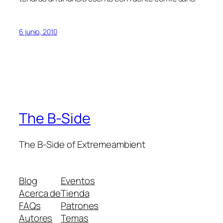
6 junio, 2010
The B-Side
The B-Side of Extremeambient
Blog
Eventos
Acerca de
Tienda
FAQs
Patrones
Autores
Temas