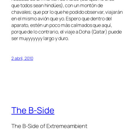
que todos sean hindúes), con un montón de
chavales; que por lo que he podido observar, viajarán
en el mismo avión que yo. Espero que dentro del
aparato, estén un poco más calmados que aquí,
porque de lo contrario, el viaje a Doha (Qatar) puede
ser muyyyyyyy largo y duro.
2 abril, 2010
The B-Side
The B-Side of Extremeambient