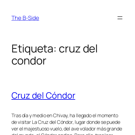
Saltar
al
The B-Side
contenido
Etiqueta:
cruz del
condor
Cruz del Cóndor
Tras día y medio en Chivay, ha llegado el momento
de visitar La Cruz del Cóndor, lugar donde se puede
ver el majestuoso vuelo, del ave volador más grande