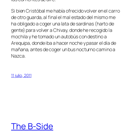
Si bien Cristóbal me había ofrecido volver en el carro
de otro guarda, al final el mal estado del mismo me
ha obligado a coger una lata de sardinas (harto de
gente) para volver a Chivay, donde he recogido la
mochila y he tomado un autobús con destino a
Arequipa, donde iba a hacer noche y pasar el día de
mañana, antes de coger un bus nocturno camino a
Nazca.
11 julio, 2011
The B-Side