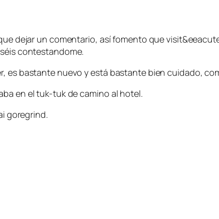
que dejar un comentario, así fomento que visit&eeacute;
ieséis contestandome.
r, es bastante nuevo y está bastante bien cuidado, co
ba en el tuk-tuk de camino al hotel.
ai goregrind.