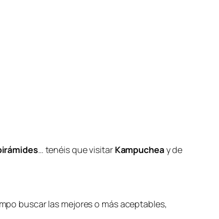
 pirámides
… tenéis que visitar
Kampuchea
y de
iempo buscar las mejores o más aceptables,