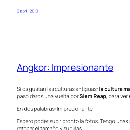
2 abril, 2010
Angkor: Impresionante
Si os gustan las culturas antiguas:
la cultura m
paso daros una vuelta por
Siem Reap
, para ver
En dos palabras: Im precionante
Espero poder subir pronto la fotos. Tengo unas 
retocar el tamaño y subirlas.