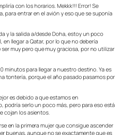
ría con los horarios. Mekkk!!! Error! Se
a, para entrar en el avión y eso que se suponía
a y la salida a/desde Doha, estoy un poco
en llegar a Qatar, por lo que no debería
ser muy pero que muy graciosa, por no utilizar
 minutos para llegar a nuestro destino. Ya es
una tontería, porque el año pasado pasamos por
mejor es debido a que estamos en
o, podría serlo un poco más, pero para eso está
e cojan los asientos.
irse en la primera mujer que consigue ascender
en ser buenas, aunque no se exactamente que es