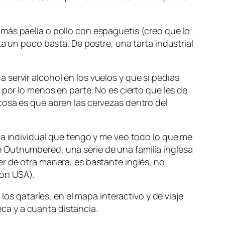
más paella o pollo con espaguetis (creo que lo
a un poco basta. De postre, una tarta industrial
servir alcohol en los vuelos y que si pedías
 por lo menos en parte. No es cierto que les de
cosa es que abren las cervezas dentro del
la individual que tengo y me veo todo lo que me
e
Outnumbered
, una serie de una familia inglesa
r de otra manera, es bastante inglés, no
ión USA).
 qataríes, en el mapa interactivo y de viaje
ca y a cuanta distancia.