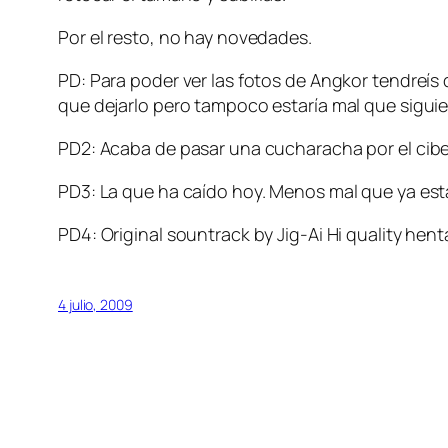
Por el resto, no hay novedades.
PD: Para poder ver las fotos de Angkor tendreís 
que dejarlo pero tampoco estaría mal que sigu
PD2: Acaba de pasar una cucharacha por el cibe
PD3: La que ha caído hoy. Menos mal que ya esta
PD4: Original sountrack by Jig-Ai Hi quality hent
4 julio, 2009