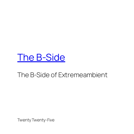
The B-Side
The B-Side of Extremeambient
Twenty Twenty-Five