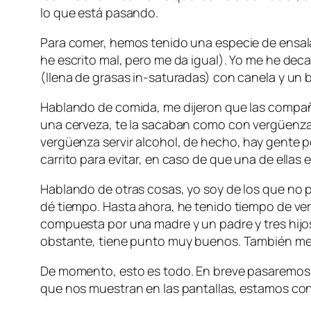
lo que está pasando.
Para comer, hemos tenido una especie de ensalad
he escrito mal, pero me da igual). Yo me he deca
(llena de grasas in-saturadas) con canela y un 
Hablando de comida, me dijeron que las compañía
una cerveza, te la sacaban como con vergüenza, a
vergüenza servir alcohol, de hecho, hay gente p
carrito para evitar, en caso de que una de ellas e
Hablando de otras cosas, yo soy de los que no p
dé tiempo. Hasta ahora, he tenido tiempo de ve
compuesta por una madre y un padre y tres hijos
obstante, tiene punto muy buenos. También me
De momento, esto es todo. En breve pasaremos p
que nos muestran en las pantallas, estamos con