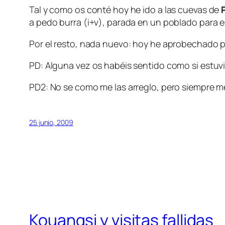
Tal y como os conté hoy he ido a las cuevas de
a pedo burra (i+v), parada en un poblado para el
Por el resto, nada nuevo: hoy he aprobechado p
PD: Alguna vez os habéis sentido como si estuvi
PD2: No se como me las arreglo, pero siempre 
25 junio, 2009
Kouangsi y visitas fallidas