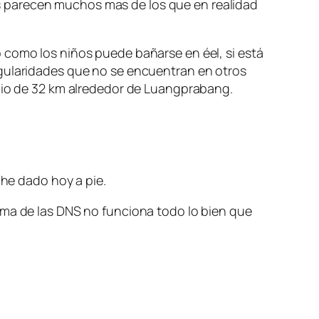
s parecen muchos mas de los que en realidad
como los niños puede bañarse en éel, si está
ngularidades que no se encuentran en otros
adio de 32 km alrededor de Luangprabang.
 he dado hoy a pie.
ema de las DNS no funciona todo lo bien que