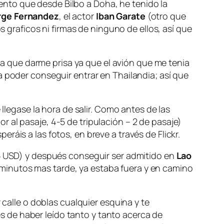
nto que desde Bilbo a Doha, he tenido la
rge Fernandez
, el actor
Iban Garate
(otro que
graficos ni firmas de ninguno de ellos, así que
nia que darme prisa ya que el avión que me tenia
a poder conseguir entrar en Thailandia; así que
 llegase la hora de salir. Como antes de las
ior al pasaje, 4-5 de tripulación – 2 de pasaje)
áis a las fotos, en breve a través de Flickr.
 USD) y después conseguir ser admitido en
Lao
minutos mas tarde, ya estaba fuera y en camino
 calle o doblas cualquier esquina y te
 de haber leído tanto y tanto acerca de