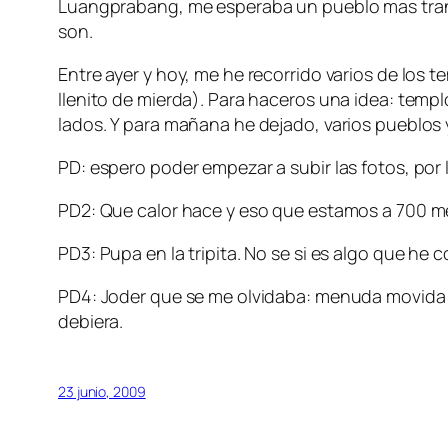
Luangprabang, me esperaba un pueblo mas tranq
son.
Entre ayer y hoy, me he recorrido varios de los
llenito de mierda). Para haceros una idea: tem
lados. Y para mañana he dejado, varios pueblos 
PD: espero poder empezar a subir las fotos, por
PD2: Que calor hace y eso que estamos a 700 me
PD3: Pupa en la tripita. No se si es algo que he
PD4: Joder que se me olvidaba: menuda movida pa
debiera.
23 junio, 2009