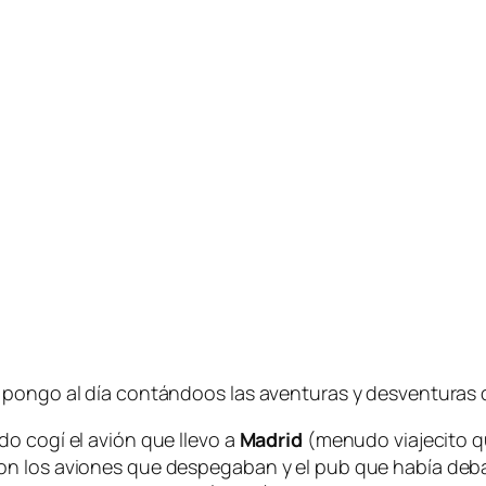
 pongo al día contándoos las aventuras y desventuras d
o cogí el avión que llevo a
Madrid
(menudo viajecito que
on los aviones que despegaban y el pub que había deba