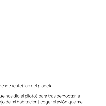
esde (este) lao del planeta.
 nos dio el piloto) para tras pernoctar la
jo de mi habitación) coger el avión que me