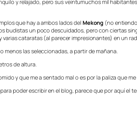
uilo y relajado, pero sus veintumuchos mil habitante
 templos que hay a ambos lados del
Mekong
(no entiendo 
plos budistas un poco descuidados, pero con ciertas si
y varias cataratas (al parecer impresionantes) en un r
 lo menos las seleccionadas, a partir de mañana.
tros de altura.
 comido y que me a sentado mal o es por la paliza que me
ra poder escribir en el blog, parece que por aquí el t