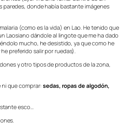
las paredes, donde había bastante imágenes
malaria (como es la vida) en Lao. He tenido que
 un Laosiano dándole al lingote que me ha dado
tiéndolo mucho, he desistido, ya que como he
 preferido salir por ruedas).
ones y otro tipos de productos de la zona,
e ni que comprar:
sedas, ropas de algodón,
bastante esco…
jones.