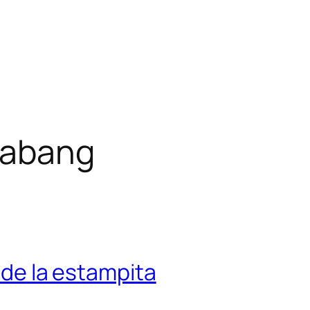
rabang
o de la estampita