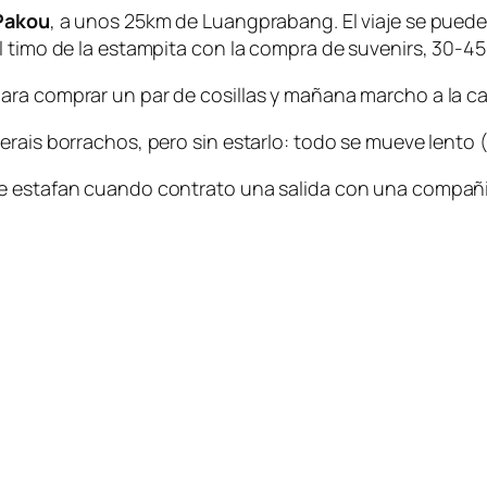
Pakou
, a unos 25km de Luangprabang. El viaje se puede 
 timo de la estampita con la compra de suvenirs, 30-45 
ara comprar un par de cosillas y mañana marcho a la ca
erais borrachos, pero sin estarlo: todo se mueve lento
me estafan cuando contrato una salida con una compañi