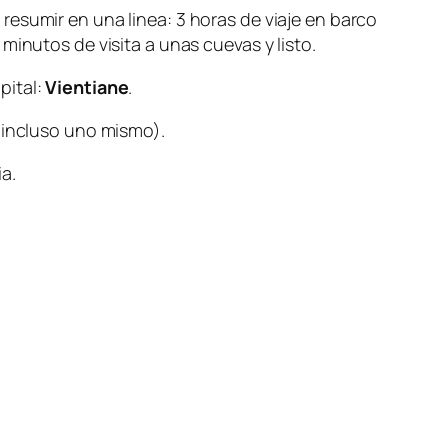
resumir en una linea: 3 horas de viaje en barco
minutos de visita a unas cuevas y listo.
pital:
Vientiane
.
 (incluso uno mismo).
a.