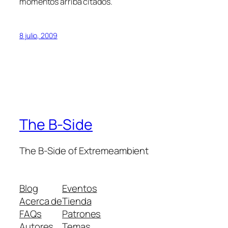
momentos arriba citados.
8 julio, 2009
The B-Side
The B-Side of Extremeambient
Blog
Eventos
Acerca de
Tienda
FAQs
Patrones
Autores
Temas