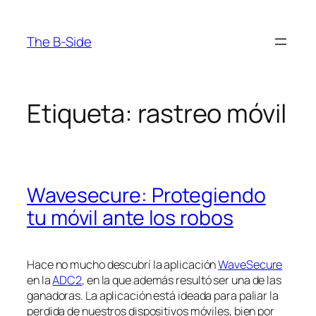
Saltar
al
The B-Side
contenido
Etiqueta:
rastreo móvil
Wavesecure: Protegiendo
tu móvil ante los robos
Hace no mucho descubrí la aplicación
WaveSecure
en la
ADC2
, en la que además resultó ser una de las
ganadoras. La aplicación está ideada para paliar la
perdida de nuestros dispositivos móviles, bien por