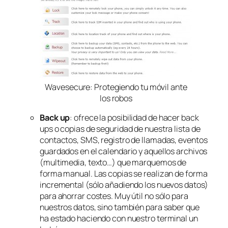
Wavesecure: Protegiendo tu móvil ante
los robos
Back up
: ofrece la posibilidad de hacer back
ups o copias de seguridad de nuestra lista de
contactos, SMS, registro de llamadas, eventos
guardados en el calendario y aquellos archivos
(multimedia, texto…) que marquemos de
forma manual. Las copias se realizan de forma
incremental (sólo añadiendo los nuevos datos)
para ahorrar costes. Muy útil no sólo para
nuestros datos, sino también para saber que
ha estado haciendo con nuestro terminal un