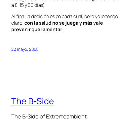
a 8, 15 y 30 días)
Al final la decisión es de cada cual, pero yo lo tengo
claro:
con la salud no se juega y más vale
prevenir que lamentar
.
22 mayo, 2008
The B-Side
The B-Side of Extremeambient