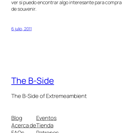
ver si puedo encontrar algo interesante para compra
de souvenir.
6 julio, 2011
The B-Side
The B-Side of Extremeambient
Blog
Eventos
Acerca de
Tienda
FAQs
Patrones