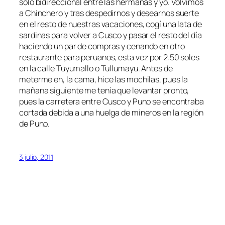
sólo bidireccional entre las hermanas y yo. Volvimos
a Chinchero y tras despedirnos y desearnos suerte
en el resto de nuestras vacaciones, cogí una lata de
sardinas para volver a Cusco y pasar el resto del día
haciendo un par de compras y cenando en otro
restaurante para peruanos, esta vez por 2.50 soles
en la calle Tuyumallo o Tullumayu. Antes de
meterme en, la cama, hice las mochilas, pues la
mañana siguiente me tenía que levantar pronto,
pues la carretera entre Cusco y Puno se encontraba
cortada debida a una huelga de mineros en la región
de Puno.
3 julio, 2011