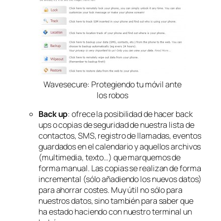
Wavesecure: Protegiendo tu móvil ante
los robos
Back up
: ofrece la posibilidad de hacer back
ups o copias de seguridad de nuestra lista de
contactos, SMS, registro de llamadas, eventos
guardados en el calendario y aquellos archivos
(multimedia, texto…) que marquemos de
forma manual. Las copias se realizan de forma
incremental (sólo añadiendo los nuevos datos)
para ahorrar costes. Muy útil no sólo para
nuestros datos, sino también para saber que
ha estado haciendo con nuestro terminal un