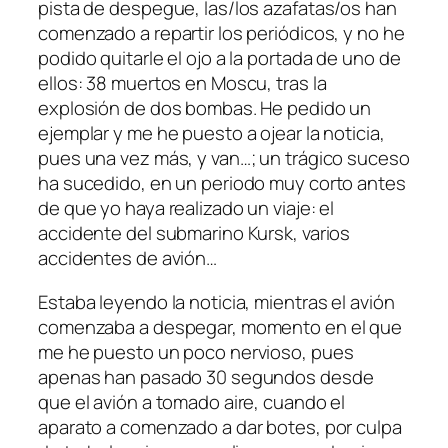
pista de despegue, las/los azafatas/os han
comenzado a repartir los periódicos, y no he
podido quitarle el ojo a la portada de uno de
ellos: 38 muertos en Moscu, tras la
explosión de dos bombas. He pedido un
ejemplar y me he puesto a ojear la noticia,
pues una vez más, y van…; un trágico suceso
ha sucedido, en un periodo muy corto antes
de que yo haya realizado un viaje: el
accidente del submarino Kursk, varios
accidentes de avión…
Estaba leyendo la noticia, mientras el avión
comenzaba a despegar, momento en el que
me he puesto un poco nervioso, pues
apenas han pasado 30 segundos desde
que el avión a tomado aire, cuando el
aparato a comenzado a dar botes, por culpa