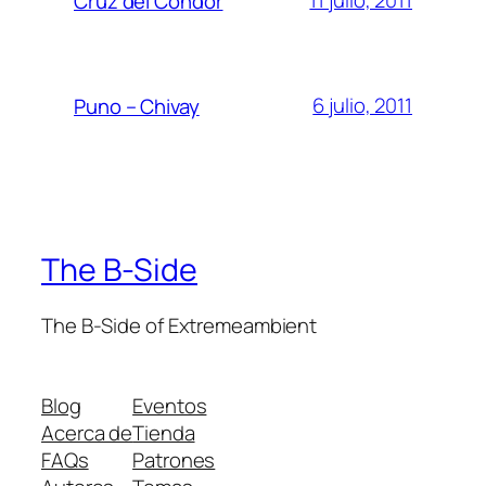
11 julio, 2011
Cruz del Cóndor
6 julio, 2011
Puno – Chivay
The B-Side
The B-Side of Extremeambient
Blog
Eventos
Acerca de
Tienda
FAQs
Patrones