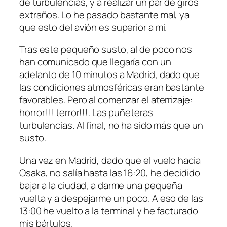
de turbulencias, y a realizar un par de giros
extraños. Lo he pasado bastante mal, ya
que esto del avión es superior a mi.
Tras este pequeño susto, al de poco nos
han comunicado que llegaría con un
adelanto de 10 minutos a Madrid, dado que
las condiciones atmosféricas eran bastante
favorables. Pero al comenzar el aterrizaje:
horror!!! terror!!!. Las puñeteras
turbulencias. Al final, no ha sido más que un
susto.
Una vez en Madrid, dado que el vuelo hacia
Osaka, no salía hasta las 16:20, he decidido
bajar a la ciudad, a darme una pequeña
vuelta y a despejarme un poco. A eso de las
13:00 he vuelto a la terminal y he facturado
mis bártulos.