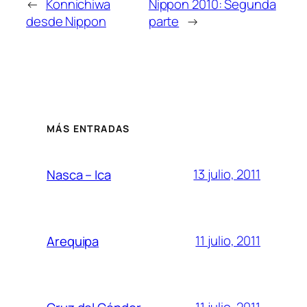
←
Konnichiwa
Nippon 2010: Segunda
desde Nippon
parte
→
MÁS ENTRADAS
13 julio, 2011
Nasca – Ica
11 julio, 2011
Arequipa