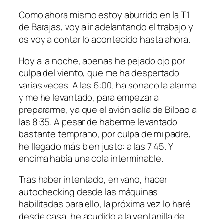
Como ahora mismo estoy aburrido en la T1
de Barajas, voy a ir adelantando el trabajo y
os voy a contar lo acontecido hasta ahora.
Hoy a la noche, apenas he pejado ojo por
culpa del viento, que me ha despertado
varias veces. A las 6:00, ha sonado la alarma
y me he levantado, para empezar a
prepararme, ya que el avión salía de Bilbao a
las 8:35. A pesar de haberme levantado
bastante temprano, por culpa de mi padre,
he llegado más bien justo: a las 7:45. Y
encima había una cola interminable.
Tras haber intentado, en vano, hacer
autochecking desde las máquinas
habilitadas para ello, la próxima vez lo haré
desde casa, he acudido a la ventanilla de