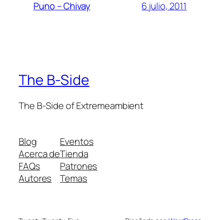
6 julio, 2011
Puno – Chivay
The B-Side
The B-Side of Extremeambient
Blog
Eventos
Acerca de
Tienda
FAQs
Patrones
Autores
Temas