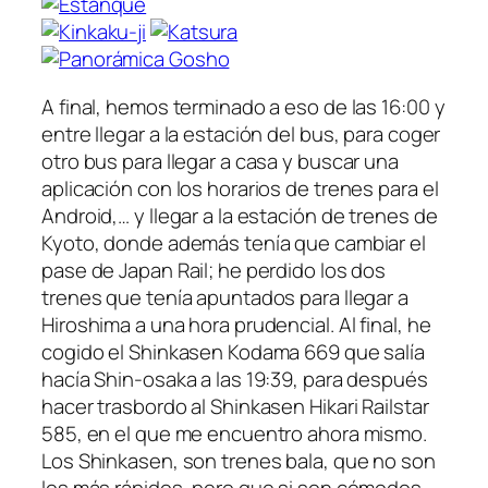
A final, hemos terminado a eso de las 16:00 y
entre llegar a la estación del bus, para coger
otro bus para llegar a casa y buscar una
aplicación con los horarios de trenes para el
Android,… y llegar a la estación de trenes de
Kyoto, donde además tenía que cambiar el
pase de Japan Rail; he perdido los dos
trenes que tenía apuntados para llegar a
Hiroshima a una hora prudencial. Al final, he
cogido el Shinkasen Kodama 669 que salía
hacía Shin-osaka a las 19:39, para después
hacer trasbordo al Shinkasen Hikari Railstar
585, en el que me encuentro ahora mismo.
Los Shinkasen, son trenes bala, que no son
los más rápidos, pero que si son cómodos,