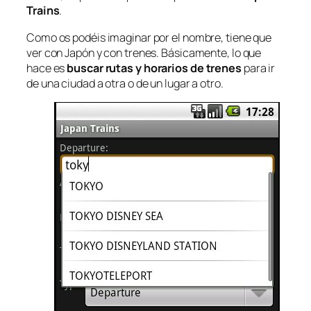
Trains
.
Como os podéis imaginar por el nombre, tiene que
ver con Japón y con trenes. Básicamente, lo que
hace es
buscar rutas y horarios de trenes
para ir
de una ciudad a otra o de un lugar a otro.