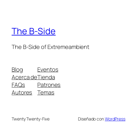
The B-Side
The B-Side of Extremeambient
Blog
Eventos
Acerca de
Tienda
FAQs
Patrones
Autores
Temas
Twenty Twenty-Five
Diseñado con
WordPress