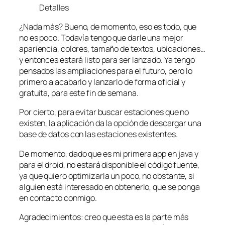
Detalles
¿Nada más? Bueno, de momento, eso es todo, que
no es poco. Todavía tengo que darle una mejor
apariencia, colores, tamaño de textos, ubicaciones…
y entonces estará listo para ser lanzado. Ya tengo
pensados las ampliaciones para el futuro, pero lo
primero a acabarlo y lanzarlo de forma oficial y
gratuita, para este fin de semana.
Por cierto, para evitar buscar estaciones que no
existen, la aplicación da la opción de descargar una
base de datos con las estaciones existentes.
De momento, dado que es mi primera app en java y
para el droid, no estará disponible el código fuente,
ya que quiero optimizarla un poco, no obstante, si
alguien está interesado en obtenerlo, que se ponga
en contacto conmigo.
Agradecimientos: creo que esta es la parte más