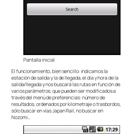
Pantalla inicial
El funcionamiento, bien sencillo: indicamos la
estación de salida y la de llegada, el día y hora de la
salida/llegada y nos buscará las rutas en función de
varios parámetros, que pueden ser modificados a
través del menú de preferencias: número de
resultados, ordenados por kilometraje o trasbordos,
sólo buscar en vías Japan Rail, no buscar en
Nozomi…