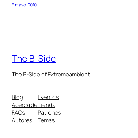
5 mayo, 2010
The B-Side
The B-Side of Extremeambient
Blog
Eventos
Acerca de
Tienda
FAQs
Patrones
Autores
Temas