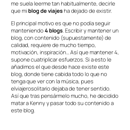
me suela leerme tan habitualmente, decirle
que mi
blog de viajes
ha dejado de existir.
El principal motivo es que no podía seguir
manteniendo
4 blogs
. Escribir y mantener un
blog, con contenido (supuestamente) de
calidad, requiere de mucho tiempo,
motivación, inspiración… Así que mantener 4,
supone cuatriplicar esfuerzos. Si a esto le
añadimos el que desde hace existe este
blog, donde tiene cabida todo lo que no
tenga que ver con la música, pues
elviajerosolitario dejaba de tener sentido.
Así que tras pensármelo mucho, he decidido
matar a Kenny y pasar todo su contenido a
este blog.