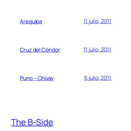
11 julio, 2011
Arequipa
11 julio, 2011
Cruz del Cóndor
6 julio, 2011
Puno – Chivay
The B-Side