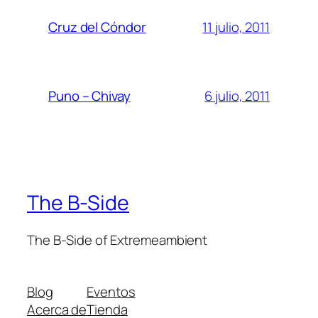
11 julio, 2011
Cruz del Cóndor
6 julio, 2011
Puno – Chivay
The B-Side
The B-Side of Extremeambient
Blog
Eventos
Acerca de
Tienda