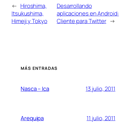
←
Hiroshima,
Desarrollando
Itsukushima,
aplicaciones en Android:
Himeji y Tokyo
Cliente para Twitter
→
MÁS ENTRADAS
13 julio, 2011
Nasca – Ica
11 julio, 2011
Arequipa