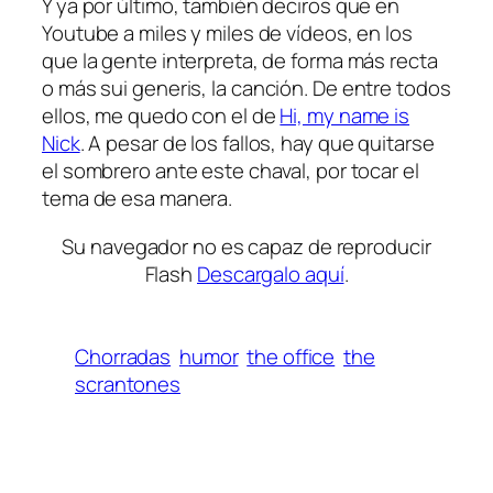
Y ya por último, también deciros que en
Youtube a miles y miles de vídeos, en los
que la gente interpreta, de forma más recta
o más
sui generis
, la canción. De entre todos
ellos, me quedo con el de
Hi, my name is
Nick
. A pesar de los fallos, hay que quitarse
el sombrero ante este chaval, por tocar el
tema de esa manera.
Su navegador no es capaz de reproducir
Flash
Descargalo aquí
.
Chorradas
humor
the office
the
scrantones