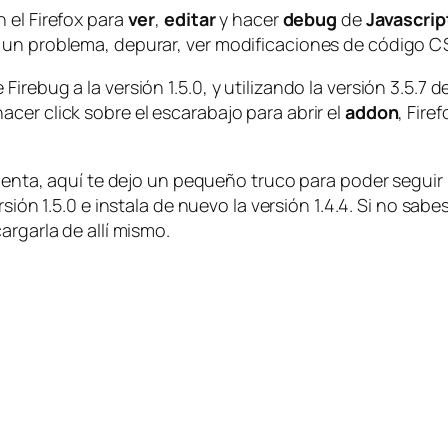
 el Firefox para
ver
,
editar
y hacer
debug
de
Javascrip
 un problema, depurar, ver modificaciones de código C
rebug a la versión 1.5.0, y utilizando la versión 3.5.7 d
cer click sobre el escarabajo para abrir el
addon
, Fire
mienta, aquí te dejo un pequeño truco para poder seguir 
ersión 1.5.0 e instala de nuevo la versión 1.4.4. Si no s
argarla de allí mismo.