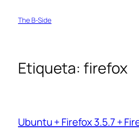
Saltar
al
The B-Side
contenido
Etiqueta:
firefox
Ubuntu + Firefox 3.5.7 + Fi