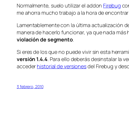
Normalmente, suelo utilizar el addon
Firebug
con
me ahorra mucho trabajo a la hora de encontrar
Lamentablemente con la última actualización de Fi
manera de hacerlo funcionar, ya que nada más ha
violación de segmento
.
Si eres de los que no puede vivir sin esta herra
versión 1.4.4
. Para ello deberás desinstalar la v
acceder
historial de versiones
del Firebug y desc
3 febrero, 2010