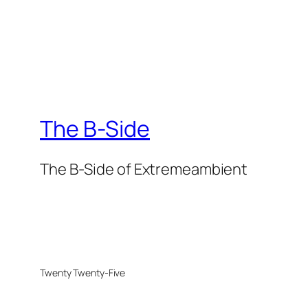
The B-Side
The B-Side of Extremeambient
Twenty Twenty-Five