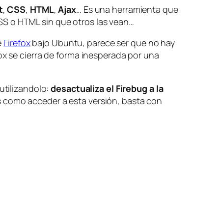
t
,
CSS
,
HTML
,
Ajax
… Es una herramienta que
SS o HTML sin que otros las vean…
e
Firefox
bajo Ubuntu, parece ser que no hay
fox se cierra de forma inesperada por una
utilizandolo:
desactualiza el Firebug a la
abes como acceder a esta versión, basta con