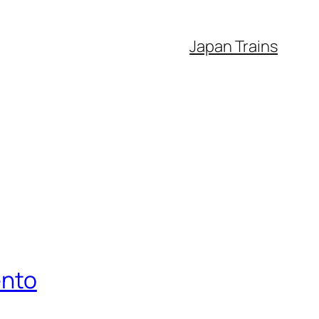
Japan Trains
ento