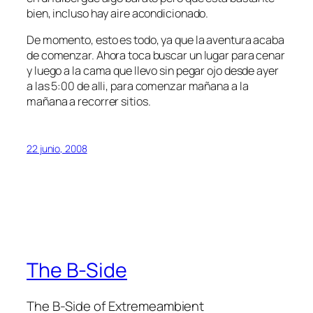
bien, incluso hay aire acondicionado.
De momento, esto es todo, ya que la aventura acaba
de comenzar. Ahora toca buscar un lugar para cenar
y luego a la cama que llevo sin pegar ojo desde ayer
a las 5:00 de alli, para comenzar mañana a la
mañana a recorrer sitios.
22 junio, 2008
The B-Side
The B-Side of Extremeambient