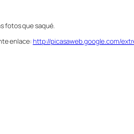
s fotos que saqué.
ente enlace:
http://picasaweb.google.com/ex