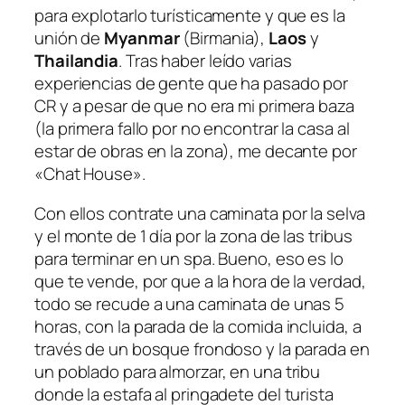
para explotarlo turísticamente y que es la
unión de
Myanmar
(Birmania),
Laos
y
Thailandia
. Tras haber leído varias
experiencias de gente que ha pasado por
CR y a pesar de que no era mi primera baza
(la primera fallo por no encontrar la casa al
estar de obras en la zona), me decante por
«Chat House».
Con ellos contrate una caminata por la selva
y el monte de 1 día por la zona de las tribus
para terminar en un spa. Bueno, eso es lo
que te vende, por que a la hora de la verdad,
todo se recude a una caminata de unas 5
horas, con la parada de la comida incluida, a
través de un bosque frondoso y la parada en
un poblado para almorzar, en una tribu
donde la estafa al pringadete del turista