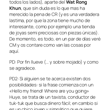
todos los lados), aparte del
Wat Rong
Khun
, que sin duda es lo que mas ha
merecido la pena de CR (y es una verdadera
lastima, por que la zona tiene mucho de
interesante, como por ejemplo una tienda
de joyas semi preciosas con piezas únicas).
De momento, es todo, en un par de días veré
CM y os contare como van las cosas por
aquí.
PD: Por fin llueve (… y sobre mojado) y como
se agradece.
PD2: Si alguien se te acerca existen dos
posibilidades: si la frase comienza con un
«Hello my friend! Where are you going»
Huye, se trata de un taxista, conductor de
tuk-tuk que busca dinero fácil; en cambio si
es un chico joven y simpático que quiere