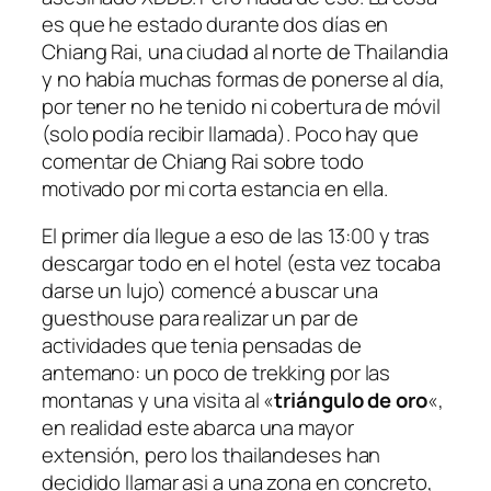
es que he estado durante dos días en
Chiang Rai, una ciudad al norte de Thailandia
y no había muchas formas de ponerse al día,
por tener no he tenido ni cobertura de móvil
(solo podía recibir llamada). Poco hay que
comentar de Chiang Rai sobre todo
motivado por mi corta estancia en ella.
El primer día llegue a eso de las 13:00 y tras
descargar todo en el hotel (esta vez tocaba
darse un lujo) comencé a buscar una
guesthouse para realizar un par de
actividades que tenia pensadas de
antemano: un poco de trekking por las
montanas y una visita al «
triángulo de oro
«,
en realidad este abarca una mayor
extensión, pero los thailandeses han
decidido llamar asi a una zona en concreto,