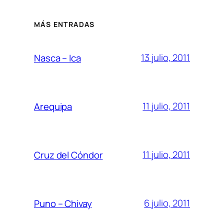
MÁS ENTRADAS
13 julio, 2011
Nasca – Ica
11 julio, 2011
Arequipa
11 julio, 2011
Cruz del Cóndor
6 julio, 2011
Puno – Chivay