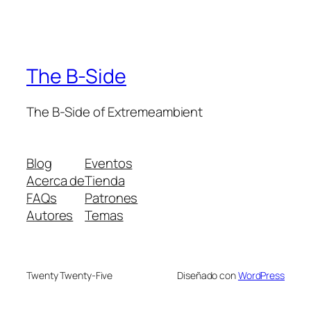
The B-Side
The B-Side of Extremeambient
Blog
Eventos
Acerca de
Tienda
FAQs
Patrones
Autores
Temas
Twenty Twenty-Five
Diseñado con
WordPress