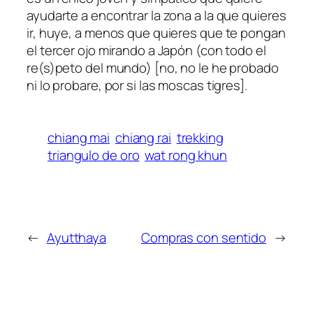
ayudarte a encontrar la zona a la que quieres
ir, huye, a menos que quieres que te pongan
el tercer ojo mirando a Japón (con todo el
re(s)peto del mundo) [no, no le he probado
ni lo probare, por si las moscas tigres].
chiang mai
chiang rai
trekking
triangulo de oro
wat rong khun
←
Ayutthaya
Compras con sentido
→