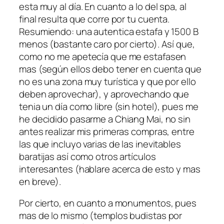
esta muy al día. En cuanto a lo del spa, al
final resulta que corre por tu cuenta.
Resumiendo: una autentica estafa y 1500 B
menos (bastante caro por cierto). Así que,
como no me apetecía que me estafasen
mas (según ellos debo tener en cuenta que
no es una zona muy turística y que por ello
deben aprovechar), y aprovechando que
tenia un día como libre (sin hotel), pues me
he decidido pasarme a Chiang Mai, no sin
antes realizar mis primeras compras, entre
las que incluyo varias de las inevitables
baratijas así como otros artículos
interesantes (hablare acerca de esto y mas
en breve).
Por cierto, en cuanto a monumentos, pues
mas de lo mismo (templos budistas por