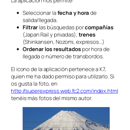
La aplicación nos permite:
Seleccionar la
fecha y hora
de
salida/llegada.
Filtrar
las búsquedas por
compañías
(Japan Rail y privadas),
trenes
(Shinkansen, Nozomi, expresos…)
Ordenar los resultados
por hora de
llegada o número de transbordos.
El icono de la aplicación pertenece a K7,
quien me ha dado permiso para utilizarlo. Si
os gusta la foto, en
http://superexpress.web.fc2.com/index.html
tenéis más fotos del mismo autor.