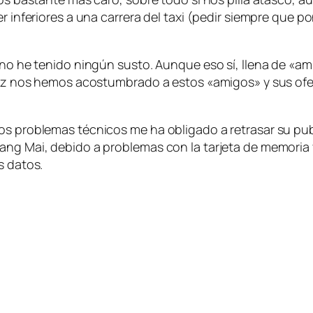
r inferiores a una carrera del taxi (pedir siempre que p
, no he tenido ningún susto. Aunque eso sí, llena de «a
vez nos hemos acostumbrado a estos «amigos» y sus oferta
os problemas técnicos me ha obligado a retrasar su publ
ang Mai, debido a problemas con la tarjeta de memoria y
s datos.