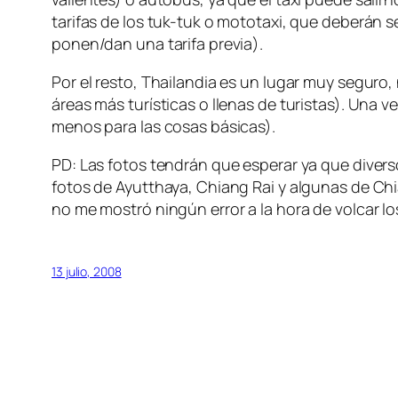
tarifas de los tuk-tuk o mototaxi, que deberán se
ponen/dan una tarifa previa).
Por el resto, Thailandia es un lugar muy seguro
áreas más turísticas o llenas de turistas). Una 
menos para las cosas básicas).
PD: Las fotos tendrán que esperar ya que divers
fotos de Ayutthaya, Chiang Rai y algunas de Chi
no me mostró ningún error a la hora de volcar lo
13 julio, 2008