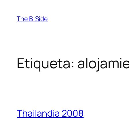
Saltar
al
The B-Side
contenido
Etiqueta:
alojami
Thailandia 2008