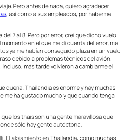
viaje. Pero antes de nada, quiero agradecer
tas
, así como a sus empleados, por haberme
 del 7 al 8. Pero por error, creí que dicho vuelo
de el momento en el que me di cuenta del error, me
nutos ya me habían conseguido plaza en un vuelo
traso debido a problemas técnicos del avión.
. Incluso, más tarde volvieron a cambiarme el
 que quería, Thailandia es enorme y hay muchas
 que me ha gustado mucho y que cuando tenga
 que los thais son una gente maravillosa que
 donde sólo hay gente autóctona.
allí. El alojamiento en Thailandia, como muchas