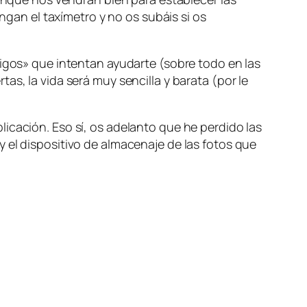
ongan el taxímetro y no os subáis si os
migos» que intentan ayudarte (sobre todo en las
s, la vida será muy sencilla y barata (por le
icación. Eso sí, os adelanto que he perdido las
 el dispositivo de almacenaje de las fotos que