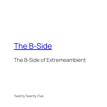
The B-Side
The B-Side of Extremeambient
Twenty Twenty-Five