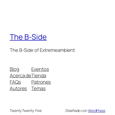
The B-Side
The B-Side of Extremeambient
Blog
Eventos
Acerca de
Tienda
FAQs
Patrones
Autores
Temas
Twenty Twenty-Five
Diseñado con
WordPress