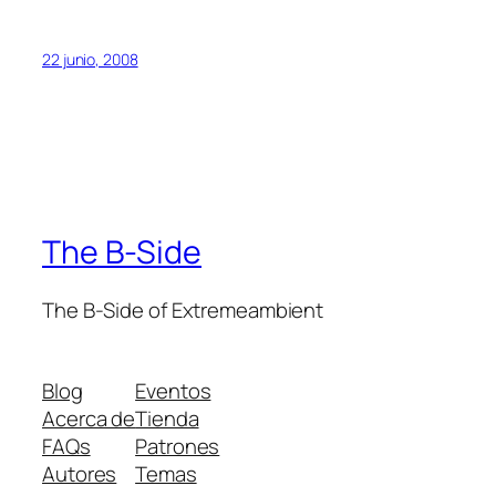
22 junio, 2008
The B-Side
The B-Side of Extremeambient
Blog
Eventos
Acerca de
Tienda
FAQs
Patrones
Autores
Temas