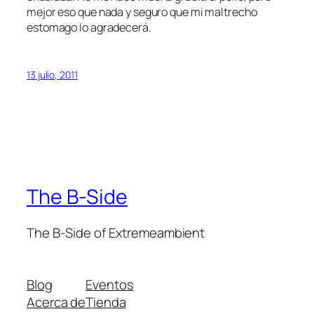
mejor eso que nada y seguro que mi maltrecho
estomago lo agradecerá.
13 julio, 2011
The B-Side
The B-Side of Extremeambient
Blog
Eventos
Acerca de
Tienda