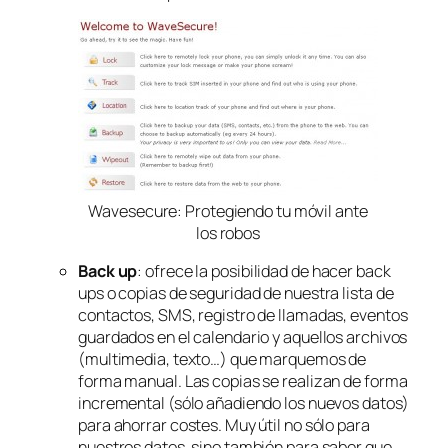
Wavesecure: Protegiendo tu móvil ante
los robos
Back up
: ofrece la posibilidad de hacer back
ups o copias de seguridad de nuestra lista de
contactos, SMS, registro de llamadas, eventos
guardados en el calendario y aquellos archivos
(multimedia, texto…) que marquemos de
forma manual. Las copias se realizan de forma
incremental (sólo añadiendo los nuevos datos)
para ahorrar costes. Muy útil no sólo para
nuestros datos, sino también para saber que