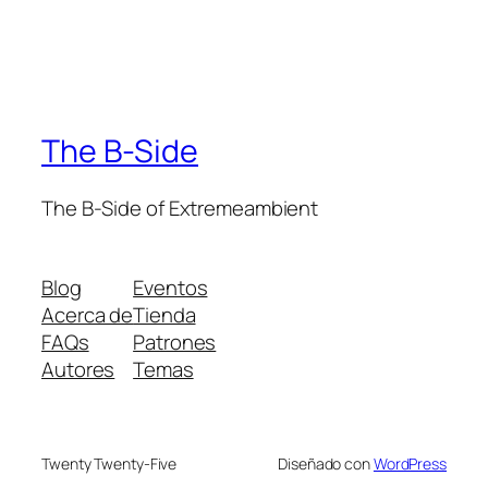
The B-Side
The B-Side of Extremeambient
Blog
Eventos
Acerca de
Tienda
FAQs
Patrones
Autores
Temas
Twenty Twenty-Five
Diseñado con
WordPress