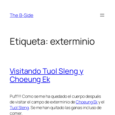
Saltar
al
The B-Side
contenido
Etiqueta:
exterminio
Visitando Tuol Sleng y
Choeung Ek
Puff!!! Como se me ha quedado el cuerpo después
de visitar el campo de exterminio de
Choeung Ek
y el
Tuol Sleng
. Se me han quitado las ganas incluso de
comer.