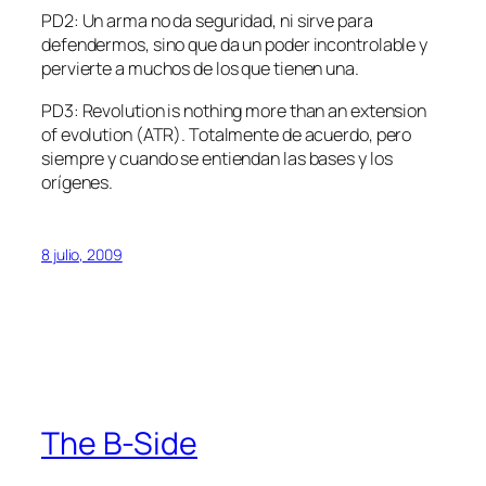
PD2: Un arma no da seguridad, ni sirve para
defendermos, sino que da un poder incontrolable y
pervierte a muchos de los que tienen una.
PD3: Revolution is nothing more than an extension
of evolution (ATR). Totalmente de acuerdo, pero
siempre y cuando se entiendan las bases y los
orígenes.
8 julio, 2009
The B-Side