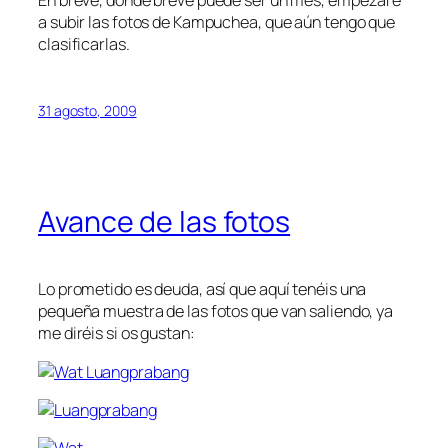
a subir las fotos de Kampuchea, que aún tengo que
clasificarlas.
31 agosto, 2009
Avance de las fotos
Lo prometido es deuda, así que aquí tenéis una
pequeña muestra de las fotos que van saliendo, ya
me diréis si os gustan: