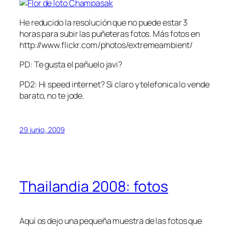
He reducido la resolución que no puede estar 3
horas para subir las puñeteras fotos. Más fotos en
http://www.flickr.com/photos/extremeambient/
PD: Te gusta el pañuelo javi?
PD2: Hi speed internet? Si claro y telefonica lo vende
barato, no te jode.
29 junio, 2009
Thailandia 2008: fotos
Aquí os dejo una pequeña muestra de las fotos que