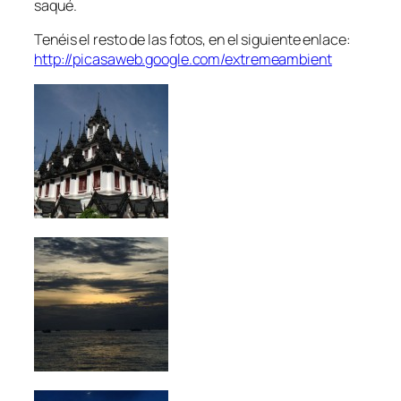
saqué.
Tenéis el resto de las fotos, en el siguiente enlace:
http://picasaweb.google.com/extremeambient