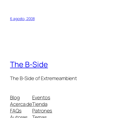
6 agosto, 2008
The B-Side
The B-Side of Extremeambient
Blog
Eventos
Acerca de
Tienda
FAQs
Patrones
Autores
Temas