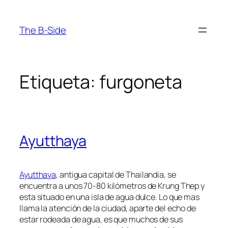
Saltar
al
The B-Side
contenido
Etiqueta:
furgoneta
Ayutthaya
Ayutthaya
, antigua capital de Thailandia, se
encuentra a unos 70-80 kilómetros de Krung Thep y
esta situado en una isla de agua dulce. Lo que mas
llama la atención de la ciudad, aparte del echo de
estar rodeada de agua, es que muchos de sus