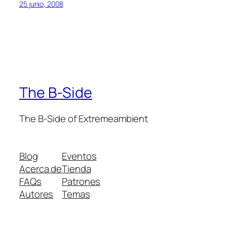
25 junio, 2008
The B-Side
The B-Side of Extremeambient
Blog
Eventos
Acerca de
Tienda
FAQs
Patrones
Autores
Temas