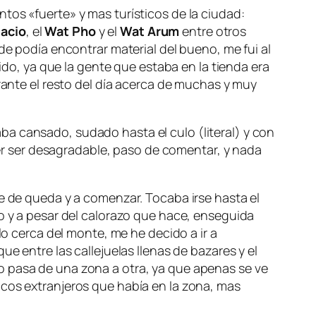
tos «fuerte» y mas turísticos de la ciudad:
lacio
, el
Wat Pho
y el
Wat Arum
entre otros
podía encontrar material del bueno, me fui al
tido, ya que la gente que estaba en la tienda era
nte el resto del día acerca de muchas y muy
a cansado, sudado hasta el culo (literal) y con
r ser desagradable, paso de comentar, y nada
ue de queda y a comenzar. Tocaba irse hasta el
so y a pesar del calorazo que hace, enseguida
cerca del monte, me he decido a ir a
ue entre las callejuelas llenas de bazares y el
o pasa de una zona a otra, ya que apenas se ve
ocos extranjeros que había en la zona, mas