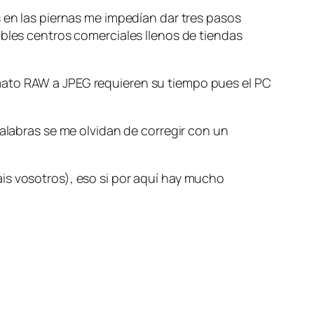
s en las piernas me impedían dar tres pasos
ables centros comerciales llenos de tiendas
mato RAW a JPEG requieren su tiempo pues el PC
palabras se me olvidan de corregir con un
is vosotros), eso si por aquí hay mucho