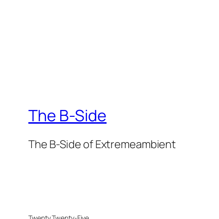
The B-Side
The B-Side of Extremeambient
Twenty Twenty-Five