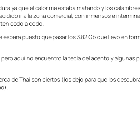
e dura ya que el calor me estaba matando y los calambre
ecidido ir a la zona comercial, con inmensos e intermin
piten codo a codo.
 espera puesto que pasar los 3.82 Gb que llevo en for
, pero aquí no encuentro la tecla del acento y algunas 
ca de Thai son ciertos (los dejo para que los descubrá
o).