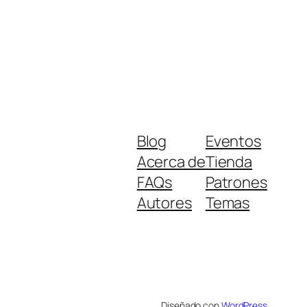
Blog
Eventos
Acerca de
Tienda
FAQs
Patrones
Autores
Temas
Diseñado con
WordPress