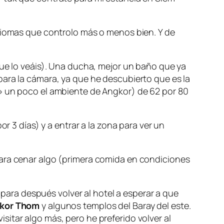
idiomas que controlo más o menos bien. Y de
que lo veáis). Una ducha, mejor un baño que ya
para la cámara, ya que he descubierto que es la
r» un poco el ambiente de Angkor) de 62 por 80
r 3 días) y a entrar a la zona para ver un
para cenar algo (primera comida en condiciones
a para después volver al hotel a esperar a que
kor Thom
y algunos templos del Baray del este.
itar algo más, pero he preferido volver al