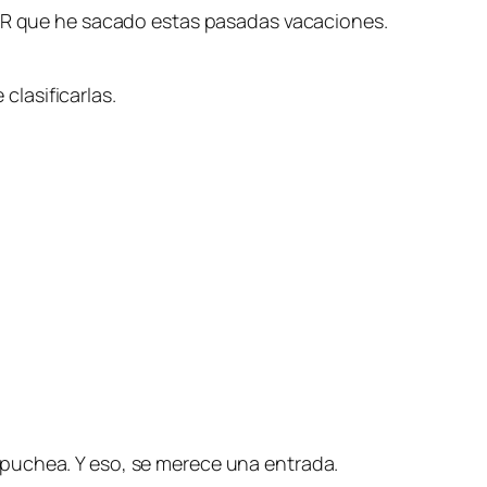
DR que he sacado estas pasadas vacaciones.
lasificarlas.
mpuchea. Y eso, se merece una entrada.