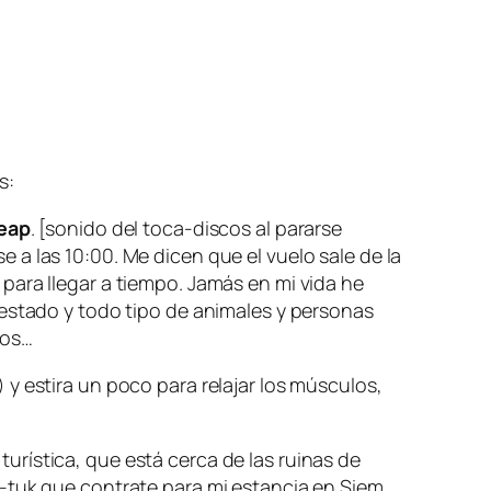
s:
eap
. [sonido del toca-discos al pararse
a las 10:00. Me dicen que el vuelo sale de la
 para llegar a tiempo. Jamás en mi vida he
 estado y todo tipo de animales y personas
nos…
y estira un poco para relajar los músculos,
turística, que está cerca de las ruinas de
k-tuk que contrate para mi estancia en Siem