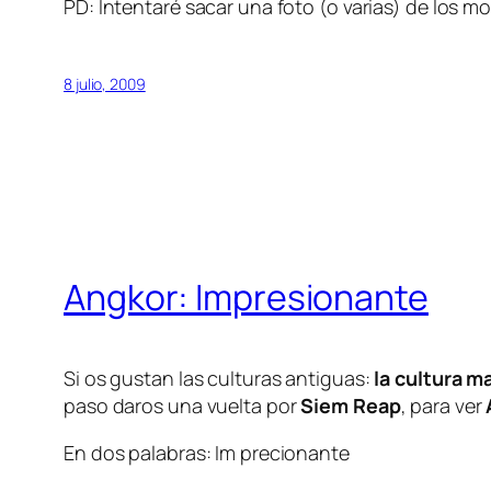
PD: Intentaré sacar una foto (o varias) de los m
8 julio, 2009
Angkor: Impresionante
Si os gustan las culturas antiguas:
la cultura m
paso daros una vuelta por
Siem Reap
, para ver
En dos palabras: Im precionante