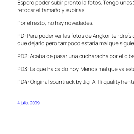
Espero poder subir pronto la fotos. Tengo unas 
retocar el tamaño y subirlas.
Por el resto, no hay novedades.
PD: Para poder ver las fotos de Angkor tendreís 
que dejarlo pero tampoco estaría mal que sigu
PD2: Acaba de pasar una cucharacha por el cibe
PD3: La que ha caído hoy. Menos mal que ya esta
PD4: Original sountrack by Jig-Ai Hi quality hent
4 julio, 2009