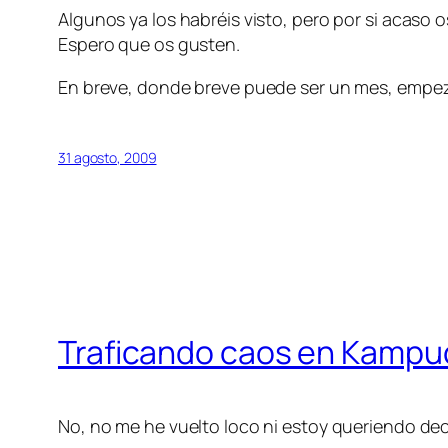
Algunos ya los habréis visto, pero por si acaso
Espero que os gusten.
En breve, donde breve puede ser un mes, empeza
31 agosto, 2009
Traficando caos en Kamp
No, no me he vuelto loco ni estoy queriendo de