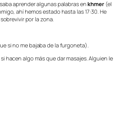
resaba aprender algunas palabras en
khmer
(el
nmigo, ahí hemos estado hasta las 17:30. He
sobrevivir por la zona.
ue si no me bajaba de la furgoneta).
si hacen algo más que dar masajes. Alguien le