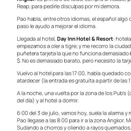
Reap; para pedirle disculpas por mi demora.
Pao habla, entre otros idiomas, el español algo
paso le ayudo a mejorar el idioma.
Llegada al hotel,
Day Inn Hotel & Resort
: hotel
empezamos a oler a tigre; y me recorro la ciuda
puñetera tarjeta la que no funciona demasiado 
$. No es demasiado barato, pero necesito la tarj
Vuelvo al hotel para las 17:00, había quedado con
atardecer (la entrada es gratuita a partir de las 
A la noche, una vuelta por la zona de los Pub’
del día) y al hotel a dormir.
6:00 del 3 de julio, vamos hoy, suela la alarma y
Pao llegase a las 8:00 para ir a la zona Angkor
Sudando a chorros y oliendo a rayos quemados. A