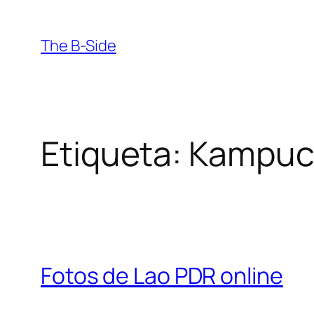
Saltar
al
The B-Side
contenido
Etiqueta:
Kampuc
Fotos de Lao PDR online