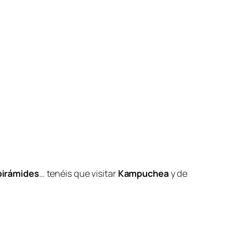
 pirámides
… tenéis que visitar
Kampuchea
y de