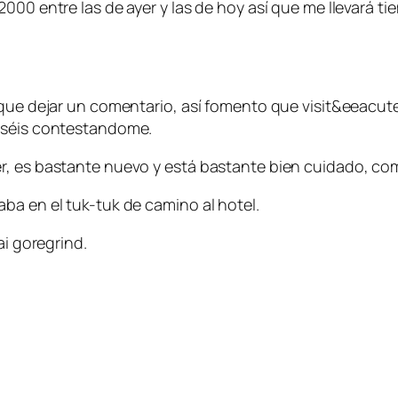
2000 entre las de ayer y las de hoy así que me llevará t
que dejar un comentario, así fomento que visit&eeacute;
ieséis contestandome.
r, es bastante nuevo y está bastante bien cuidado, co
ba en el tuk-tuk de camino al hotel.
ai goregrind.