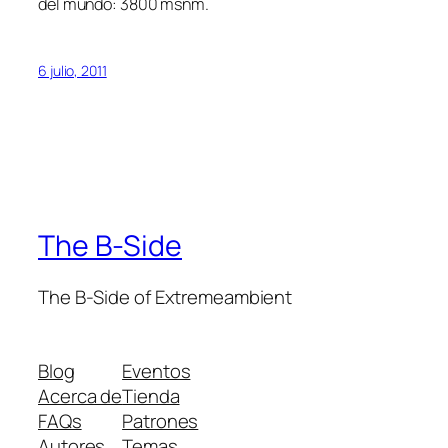
del mundo: 3800 msnm.
6 julio, 2011
The B-Side
The B-Side of Extremeambient
Blog
Eventos
Acerca de
Tienda
FAQs
Patrones
Autores
Temas