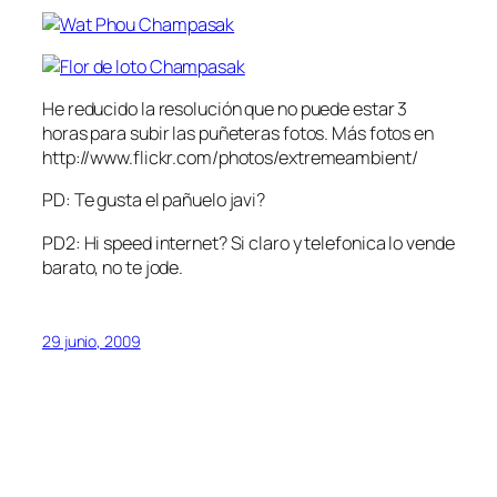
He reducido la resolución que no puede estar 3
horas para subir las puñeteras fotos. Más fotos en
http://www.flickr.com/photos/extremeambient/
PD: Te gusta el pañuelo javi?
PD2: Hi speed internet? Si claro y telefonica lo vende
barato, no te jode.
29 junio, 2009