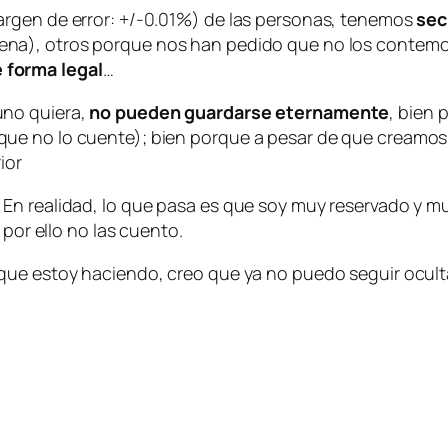
argen de error: +/-0.01%) de las personas, tenemos
sec
ena), otros porque nos han pedido que no los contemo
 forma legal
…
uno quiera,
no pueden guardarse eternamente
, bien 
e no lo cuente); bien porque a pesar de que creamos q
ior
En realidad, lo que pasa es que soy muy reservado y mu
 por ello no las cuento.
que estoy haciendo, creo que ya no puedo seguir ocult