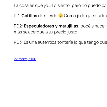
La cosa es que yo… Lo siento, pero no puedo con
PD:
Cotillas
de mierda
Como jode que os dejen
PD2:
Especuladores y marujillas
, podéis hacer
más se acerque a su precio justo.
PD3: Es una auténtica tontería lo que tengo qu
22 marzo, 2010