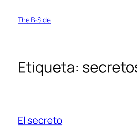
Saltar
al
The B-Side
contenido
Etiqueta:
secreto
El secreto