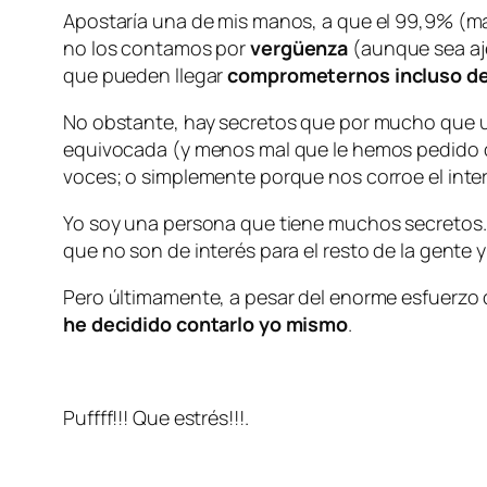
Apostaría una de mis manos, a que el 99,9% (m
no los contamos por
vergüenza
(aunque sea aj
que pueden llegar
comprometernos incluso de
No obstante, hay secretos que por mucho que 
equivocada (y menos mal que le hemos pedido qu
voces; o simplemente porque nos corroe el inter
Yo soy una persona que tiene muchos secretos. 
que no son de interés para el resto de la gente y
Pero últimamente, a pesar del enorme esfuerzo 
he decidido contarlo yo mismo
.
Puffff!!! Que estrés!!!.