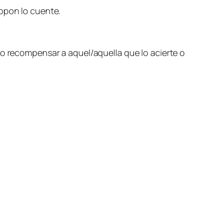
ippon lo cuente.
eto recompensar a aquel/aquella que lo acierte o