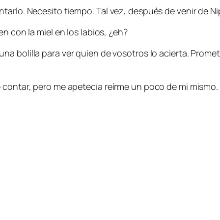
tarlo. Necesito tiempo. Tal vez, después de venir de N
 con la miel en los labios, ¿eh?
 una bolilla para ver quien de vosotros lo acierta. Prom
e contar, pero me apetecía reírme un poco de mi mismo.