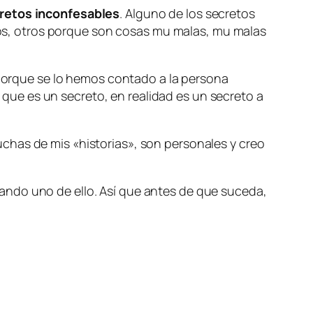
retos inconfesables
. Alguno de los secretos
s, otros porque son cosas mu malas, mu malas
porque se lo hemos contado a la persona
ue es un secreto, en realidad es un secreto a
chas de mis «historias», son personales y creo
ando uno de ello. Así que antes de que suceda,