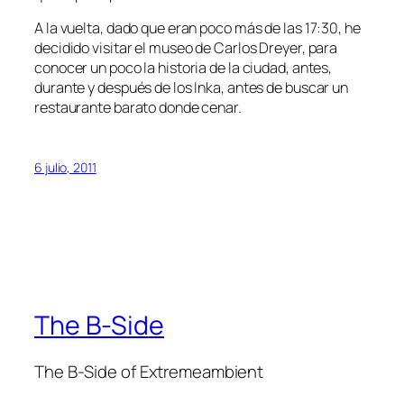
A la vuelta, dado que eran poco más de las 17:30, he
decidido visitar el museo de Carlos Dreyer, para
conocer un poco la historia de la ciudad, antes,
durante y después de los Inka, antes de buscar un
restaurante barato donde cenar.
6 julio, 2011
The B-Side
The B-Side of Extremeambient