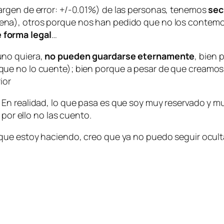
argen de error: +/-0.01%) de las personas, tenemos
sec
ena), otros porque nos han pedido que no los contemo
 forma legal
…
uno quiera,
no pueden guardarse eternamente
, bien 
e no lo cuente); bien porque a pesar de que creamos q
ior
En realidad, lo que pasa es que soy muy reservado y mu
 por ello no las cuento.
que estoy haciendo, creo que ya no puedo seguir ocult