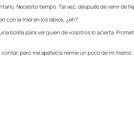
tarlo. Necesito tiempo. Tal vez, después de venir de N
 con la miel en los labios, ¿eh?
 una bolilla para ver quien de vosotros lo acierta. Prom
e contar, pero me apetecía reírme un poco de mi mismo.