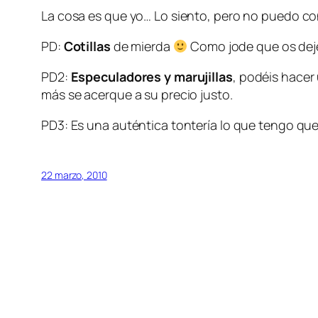
La cosa es que yo… Lo siento, pero no puedo con
PD:
Cotillas
de mierda
Como jode que os dejen
PD2:
Especuladores y marujillas
, podéis hacer
más se acerque a su precio justo.
PD3: Es una auténtica tontería lo que tengo qu
22 marzo, 2010