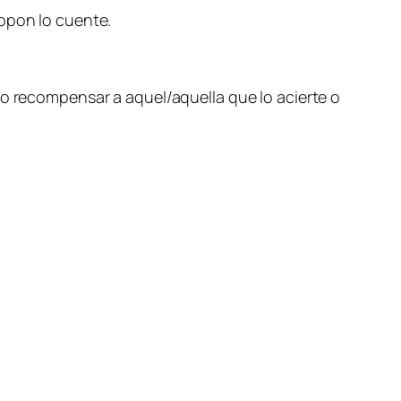
ippon lo cuente.
eto recompensar a aquel/aquella que lo acierte o