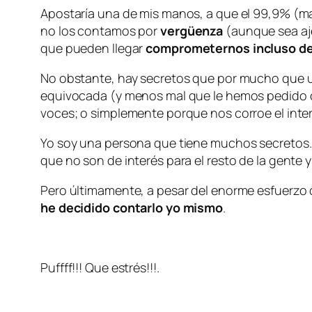
Apostaría una de mis manos, a que el 99,9% (m
no los contamos por
vergüenza
(aunque sea aj
que pueden llegar
comprometernos incluso de
No obstante, hay secretos que por mucho que 
equivocada (y menos mal que le hemos pedido qu
voces; o simplemente porque nos corroe el inter
Yo soy una persona que tiene muchos secretos. 
que no son de interés para el resto de la gente y
Pero últimamente, a pesar del enorme esfuerzo 
he decidido contarlo yo mismo
.
Puffff!!! Que estrés!!!.