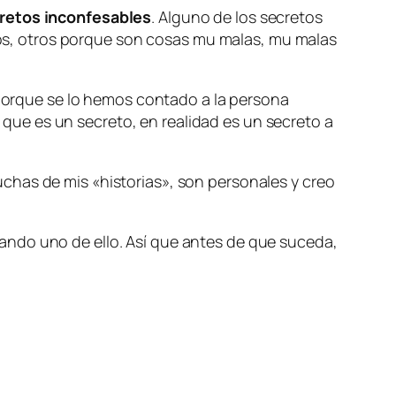
retos inconfesables
. Alguno de los secretos
s, otros porque son cosas mu malas, mu malas
porque se lo hemos contado a la persona
ue es un secreto, en realidad es un secreto a
chas de mis «historias», son personales y creo
ando uno de ello. Así que antes de que suceda,