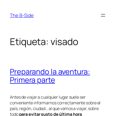
Saltar
al
The B-Side
contenido
Etiqueta:
visado
Preparando la aventura:
Primera parte
Antes de viajar a cualquier lugar suele ser
conveniente informarnos correctamente sobre el
país, región, ciudad… al que vamos a viajar, sobre
todo
para evitar susto de última hora
.