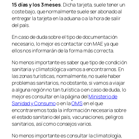
15 días y los 3 meses
. Dicha tarjeta, suele tener un
coste bajo, que normalmente suele ser abonado al
entregar la tarjeta en la aduana o a la hora de salir
del país.
En caso de duda sobre el tipo de documentación
necesario, lo mejor es contactar con MAE ya que
ellos nos informarán de la forma más correcta.
No menos importante es saber que tipo de condición
sanitaria y climatológica vamos a encontrarnos. En
las zonas turísticas, normalmente, no suele haber
problemas sanitarios, no obstante, si vamos a viajar
a alguna región no tan turística o en caso de duda, lo
mejor es consultar en la página del
Ministerio de
Sanidad y Consumo
o en la
OMS
en el que
encontraremos toda la información necesaria sobre
el estado sanitario del país, vacunaciones, peligros
sanitarios, así como consejos varios.
No menos importante es consultar la climatología,