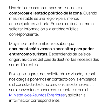
Una de las cosas más importantes, suele ser
comprobar el estado político de la zona
. Cuando
más inestable es una región-país, menos
aconsejable es visitarla. En caso de duda, es mejor
solicitar información a la entidad pública
correspondiente.
Muy importante también es saber que
documentación vamos a necesitar para poder
entrar como turistas
. Dependiendo del país de
origen, así como del país de destino, las necesidades
serán diferentes.
En alguno lugares nos solicitarán un visado, lo cual
nos obliga a ponernos en contacto con la embajada
o el consulado de dicho país, en caso de no existir,
será conveniente ponernos en contacto con el
Ministerio de Asuntos Exteriores
y solicitar la
información correspondiente.