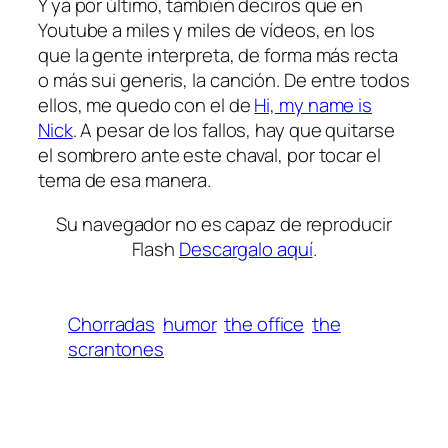
Y ya por último, también deciros que en
Youtube a miles y miles de vídeos, en los
que la gente interpreta, de forma más recta
o más
sui generis
, la canción. De entre todos
ellos, me quedo con el de
Hi, my name is
Nick
. A pesar de los fallos, hay que quitarse
el sombrero ante este chaval, por tocar el
tema de esa manera.
Su navegador no es capaz de reproducir
Flash
Descargalo aquí
.
Chorradas
humor
the office
the
scrantones