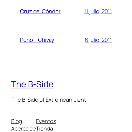
11 julio, 2011
Cruz del Cóndor
6 julio, 2011
Puno – Chivay
The B-Side
The B-Side of Extremeambient
Blog
Eventos
Acerca de
Tienda