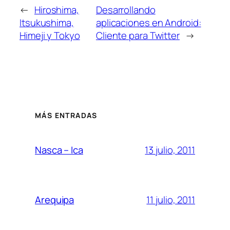
←
Hiroshima,
Desarrollando
Itsukushima,
aplicaciones en Android:
Himeji y Tokyo
Cliente para Twitter
→
MÁS ENTRADAS
13 julio, 2011
Nasca – Ica
11 julio, 2011
Arequipa