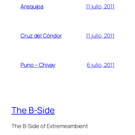
11 julio, 2011
Arequipa
11 julio, 2011
Cruz del Cóndor
6 julio, 2011
Puno – Chivay
The B-Side
The B-Side of Extremeambient