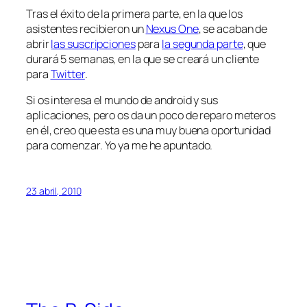
Tras el éxito de la primera parte, en la que los
asistentes recibieron un
Nexus One
, se acaban de
abrir
las suscripciones
para
la segunda parte
, que
durará 5 semanas, en la que se creará un cliente
para
Twitter
.
Si os interesa el mundo de android y sus
aplicaciones, pero os da un poco de reparo meteros
en él, creo que esta es una muy buena oportunidad
para comenzar. Yo ya me he apuntado.
23 abril, 2010