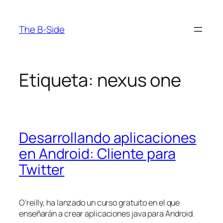
Saltar
al
The B-Side
contenido
Etiqueta:
nexus one
Desarrollando aplicaciones
en Android: Cliente para
Twitter
O’reilly
, ha lanzado un curso gratuito en el que
enseñarán a crear aplicaciones java para Android.