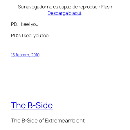
Su navegador no es capaz de reproducir Flash
Descargalo aquí
.
PD: I keel you!
PD2: I keel you too!
15 febrero, 2010
The B-Side
The B-Side of Extremeambient