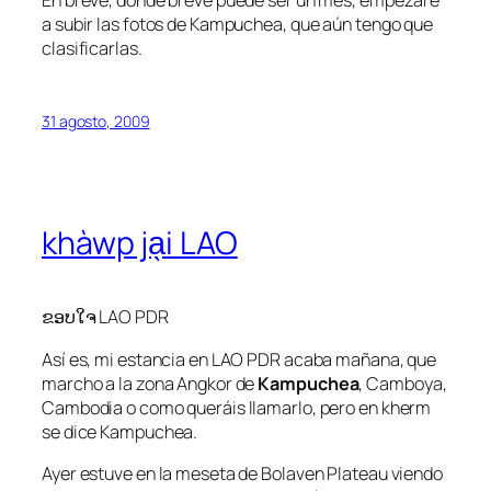
a subir las fotos de Kampuchea, que aún tengo que
clasificarlas.
31 agosto, 2009
khàwp ja̖i LAO
ຂອບໃຈ LAO PDR
Así es, mi estancia en LAO PDR acaba mañana, que
marcho a la zona Angkor de
Kampuchea
, Camboya,
Cambodia o como queráis llamarlo, pero en kherm
se dice Kampuchea.
Ayer estuve en la meseta de Bolaven Plateau viendo