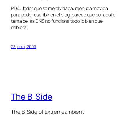
PD4: Joder que se me olvidaba: menuda movida
para poder escribir en el blog, parece que por aquí el
tema de las DNS no funciona todo lo bien que
debiera.
23 junio, 2009
The B-Side
The B-Side of Extremeambient