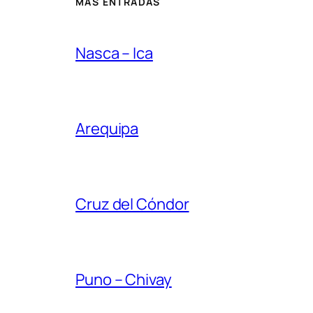
MÁS ENTRADAS
Nasca – Ica
Arequipa
Cruz del Cóndor
Puno – Chivay