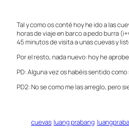
Tal y como os conté hoy he ido a las cu
horas de viaje en barco a pedo burra (i+
45 minutos de visita a unas cuevas y list
Por el resto, nada nuevo: hoy he aprobe
PD: Alguna vez os habéis sentido como s
PD2: No se como me las arreglo, pero s
cuevas
luang prabang
luangprab