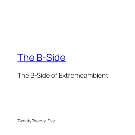
The B-Side
The B-Side of Extremeambient
Twenty Twenty-Five