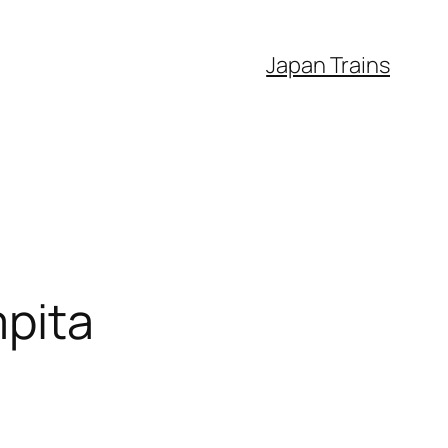
Japan Trains
mpita