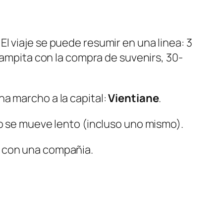
l viaje se puede resumir en una linea: 3
tampita con la compra de suvenirs, 30-
a marcho a la capital:
Vientiane
.
do se mueve lento (incluso uno mismo).
a con una compañia.