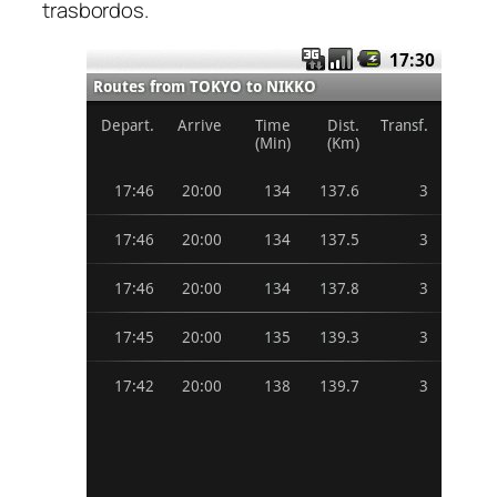
trasbordos.