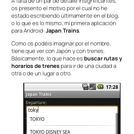
A falta de un par de detalle insignificantes,
os presento el motivo por el cual no he
estado escribiendo últimamente en el blog,
o lo que es lo mismo, mi primera aplicación
para Android:
Japan Trains
.
Como os podéis imaginar por el nombre,
tiene que ver con Japón y con trenes.
Básicamente, lo que hace es
buscar rutas y
horarios de trenes
para ir de una ciudad a
otra o de un lugar a otro.