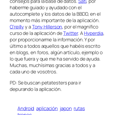
consejos para la base de datos.
Sati
, por
haberme guiado y ayudado con el
autocomplete y los datos de la BBDD, en el
momento más importante de la aplicación.
O’reilly
y a
Tony Hillerson
, por el magnífico
curso de la aplicación de
Twitter
. A
Hyperdia
,
por proporcionarme la información. Y por
último a todos aquellos que habéis escrito
en blogs, en foros, algún artículo, ejemplo o
lo que fuera y que me ha servido de ayuda.
Muchas, muchísimas gracias a todos y a
cada uno de vosotros.
PD: Se buscan petatesters para ir
depurando la aplicación.
Android
aplicación
japon
rutas
trenes