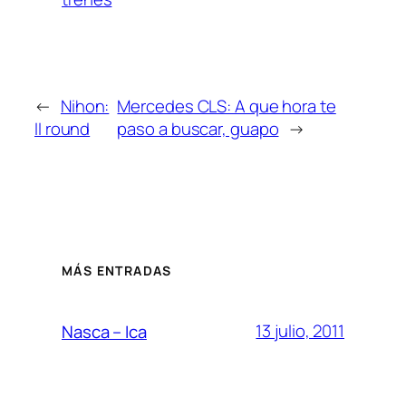
←
Nihon:
Mercedes CLS: A que hora te
II round
paso a buscar, guapo
→
MÁS ENTRADAS
13 julio, 2011
Nasca – Ica